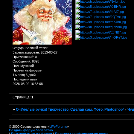
Откуда:
Великий Устюг
Зарегистрирован
: 2013-03-27
Приглашений:
0
Сообщений:
8895
Пол:
Мужской
Провел на форуме:
1 месяц 6 дней
Последний визит:
2026-08-02 16:33:08
Страница:
1
»
ОчУмелые ручки! Творчество. Сделай сам. Фото. Photoshop/
»
Чуд
© 2000 Сервис форумов «
LiFeForums
»
Создать форум бесплатно
*
Пожаловаться на форум
*
Политика конфиденциальности