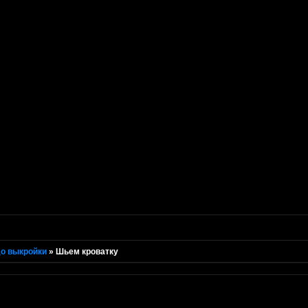
о выкройки
»
Шьем кроватку