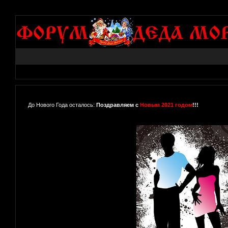
До Нового Года осталось:
Поздравляем с
Новым 2021 годом
!!!