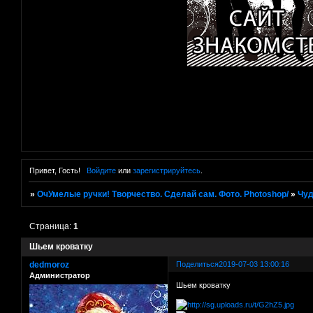
Привет, Гость!
Войдите
или
зарегистрируйтесь
.
»
ОчУмелые ручки! Творчество. Сделай сам. Фото. Photoshop/
»
Чуд
Страница:
1
Шьем кроватку
dedmoroz
Поделиться
2019-07-03 13:00:16
Администратор
Шьем кроватку