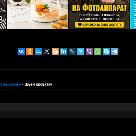
о выкройки
»
Шьем кроватку