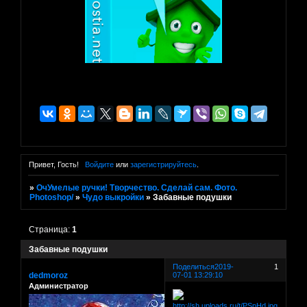
Привет, Гость!
Войдите
или
зарегистрируйтесь
.
»
ОчУмелые ручки! Творчество. Сделай сам. Фото.
Photoshop/
»
Чудо выкройки
»
Забавные подушки
Страница:
1
Забавные подушки
Поделиться
2019-
1
dedmoroz
07-01 13:29:10
Администратор