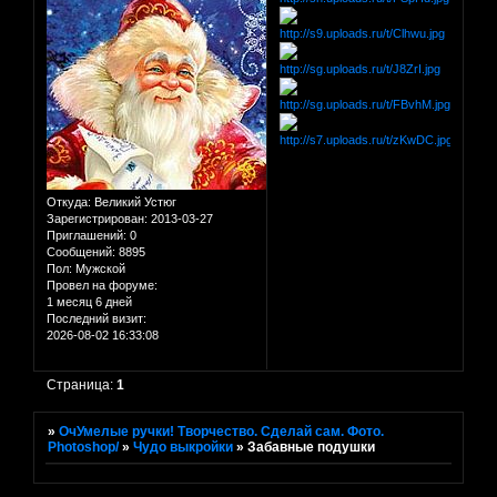
Откуда:
Великий Устюг
Зарегистрирован
: 2013-03-27
Приглашений:
0
Сообщений:
8895
Пол:
Мужской
Провел на форуме:
1 месяц 6 дней
Последний визит:
2026-08-02 16:33:08
Страница:
1
»
ОчУмелые ручки! Творчество. Сделай сам. Фото.
Photoshop/
»
Чудо выкройки
»
Забавные подушки