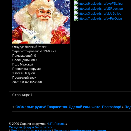
Откуда:
Великий Устюг
Зарегистрирован
: 2013-03-27
Приглашений:
0
Сообщений:
8895
Пол:
Мужской
Провел на форуме:
1 месяц 6 дней
Последний визит:
2026-08-02 16:33:08
Страница:
1
»
ОчУмелые ручки! Творчество. Сделай сам. Фото. Photoshop/
»
Под
© 2000 Сервис форумов «
LiFeForums
»
Создать форум бесплатно
*
Пожаловаться на форум
*
Политика конфиденциальности