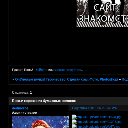
Привет, Гость!
Войдите
или
зарегистрируйтесь
.
»
ОчУмелые ручки! Творчество. Сделай сам. Фото. Photoshop/
»
Под
Страница:
1
Божьи коровки из бумажных полосок
dedmoroz
Поделиться
2019-06-26 14:08:46
Администратор