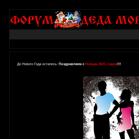
До Нового Года осталось:
Поздравляем с
Новым 2021 годом
!!!