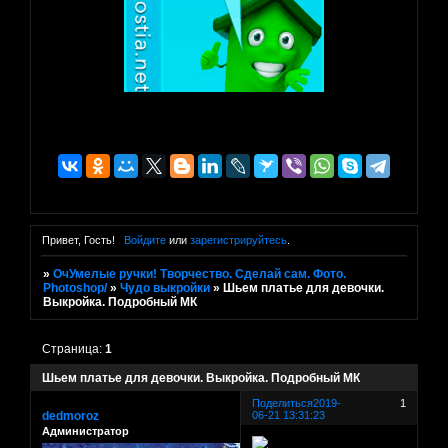
Привет, Гость!
Войдите
или
зарегистрируйтесь
.
»
ОчУмелые ручки! Творчество. Сделай сам. Фото.
Photoshop/
»
Чудо выкройки
»
Шьем платье для девочки.
Выкройка. Подробный МК
Страница:
1
Шьем платье для девочки. Выкройка. Подробный МК
Поделиться
2019-
1
dedmoroz
06-21 13:31:23
Администратор