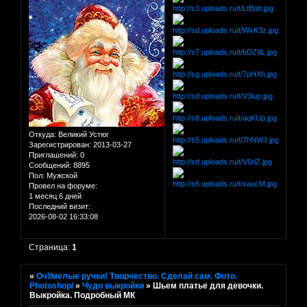
Откуда:
Великий Устюг
Зарегистрирован
: 2013-03-27
Приглашений:
0
Сообщений:
8895
Пол:
Мужской
Провел на форуме:
1 месяц 6 дней
Последний визит:
2026-08-02 16:33:08
Страница:
1
»
ОчУмелые ручки! Творчество. Сделай сам. Фото.
Photoshop/
»
Чудо выкройки
»
Шьем платье для девочки.
Выкройка. Подробный МК