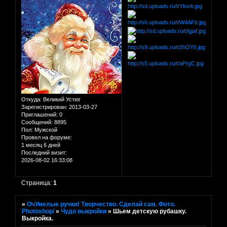
Откуда:
Великий Устюг
Зарегистрирован
: 2013-03-27
Приглашений:
0
Сообщений:
8895
Пол:
Мужской
Провел на форуме:
1 месяц 6 дней
Последний визит:
2026-08-02 16:33:08
Страница:
1
»
ОчУмелые ручки! Творчество. Сделай сам. Фото.
Photoshop/
»
Чудо выкройки
»
Шьем детскую рубашку.
Выкройка.