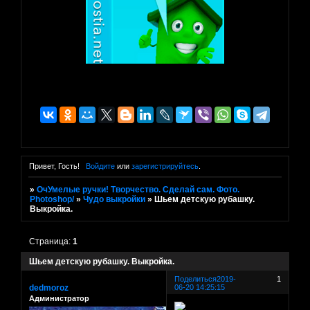
Привет, Гость!
Войдите
или
зарегистрируйтесь
.
»
ОчУмелые ручки! Творчество. Сделай сам. Фото.
Photoshop/
»
Чудо выкройки
»
Шьем детскую рубашку.
Выкройка.
Страница:
1
Шьем детскую рубашку. Выкройка.
Поделиться
2019-
1
dedmoroz
06-20 14:25:15
Администратор