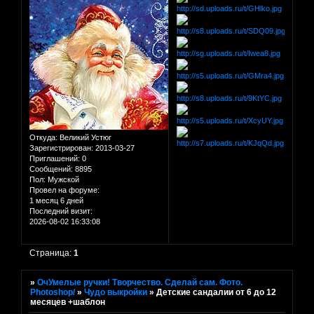
Откуда:
Великий Устюг
Зарегистрирован
: 2013-03-27
Приглашений:
0
Сообщений:
8895
Пол:
Мужской
Провел на форуме:
1 месяц 6 дней
Последний визит:
2026-08-02 16:33:08
Страница:
1
»
ОчУмелые ручки! Творчество. Сделай сам. Фото.
Photoshop/
»
Чудо выкройки
»
Детские сандалии от 6 до 12
месяцев +шаблон