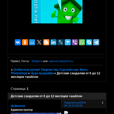
Привет, Гость!
Войдите
или
зарегистрируйтесь
.
»
ОчУмелые ручки! Творчество. Сделай сам. Фото.
Photoshop/
»
Чудо выкройки
»
Детские сандалии от 6 до 12
месяцев +шаблон
Страница:
1
Детские сандалии от 6 до 12 месяцев +шаблон
Поделиться
2019-
1
dedmoroz
06-19 11:56:58
Администратор