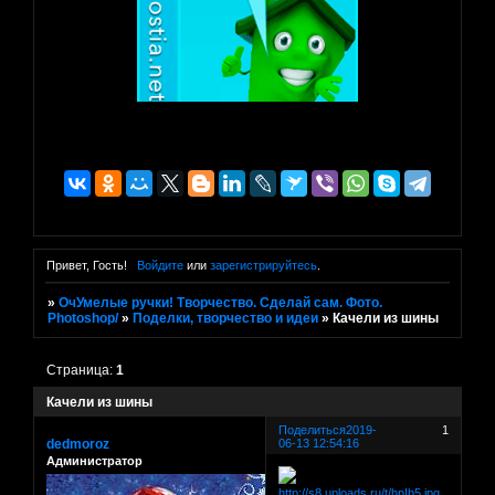
Привет, Гость!
Войдите
или
зарегистрируйтесь
.
»
ОчУмелые ручки! Творчество. Сделай сам. Фото.
Photoshop/
»
Поделки, творчество и идеи
»
Качели из шины
Страница:
1
Качели из шины
Поделиться
2019-
1
dedmoroz
06-13 12:54:16
Администратор