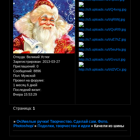
Откуда:
Великий Устюг
Зарегистрирован
: 2013-03-27
Приглашений:
0
Сообщений:
8896
Пол:
Мужской
Провел на форуме:
1 месяц 6 дней
Последний визит:
Вчера 15:53:29
Страница:
1
»
ОчУмелые ручки! Творчество. Сделай сам. Фото.
Photoshop/
»
Поделки, творчество и идеи
»
Качели из шины