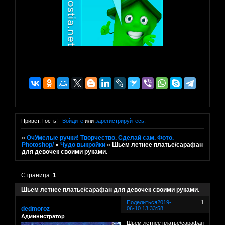
Привет, Гость!
Войдите
или
зарегистрируйтесь
.
»
ОчУмелые ручки! Творчество. Сделай сам. Фото.
Photoshop/
»
Чудо выкройки
»
Шьем летнее платье/сарафан
для девочек своими руками.
Страница:
1
Шьем летнее платье/сарафан для девочек своими руками.
Поделиться
2019-
1
dedmoroz
06-10 13:33:58
Администратор
Шьем летнее платье/сарафан