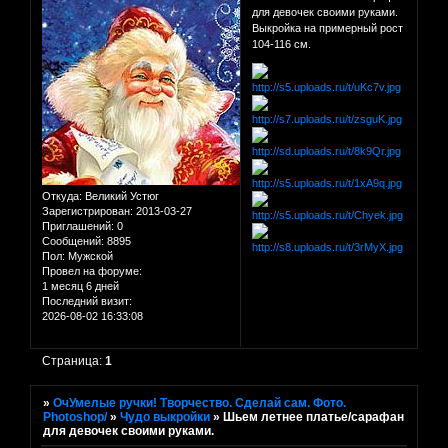
для девочек своими руками.
Выкройка на примерный рост
104-116 см.
Откуда:
Великий Устюг
Зарегистрирован
: 2013-03-27
Приглашений:
0
Сообщений:
8895
Пол:
Мужской
Провел на форуме:
1 месяц 6 дней
Последний визит:
2026-08-02 16:33:08
Страница:
1
»
ОчУмелые ручки! Творчество. Сделай сам. Фото.
Photoshop/
»
Чудо выкройки
»
Шьем летнее платье/сарафан
для девочек своими руками.