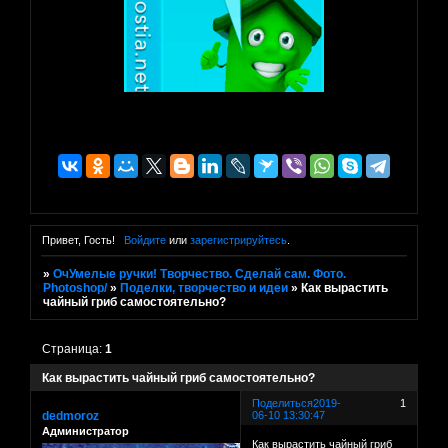
Привет, Гость!
Войдите
или
зарегистрируйтесь
.
»
ОчУмелые ручки! Творчество. Сделай сам. Фото.
Photoshop/
»
Поделки, творчество и идеи
»
Как вырастить
чайный гриб самостоятельно?
Страница:
1
Как вырастить чайный гриб самостоятельно?
Поделиться
2019-
1
dedmoroz
06-10 13:30:47
Администратор
Как вырастить чайный гриб