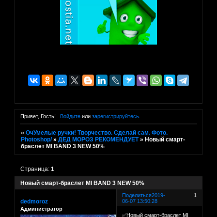
Привет, Гость!
Войдите
или
зарегистрируйтесь
.
»
ОчУмелые ручки! Творчество. Сделай сам. Фото.
Photoshop/
»
ДЕД МОРОЗ РЕКОМЕНДУЕТ
»
Новый смарт-
браслет MI BAND 3 NEW 50%
Страница:
1
Новый смарт-браслет MI BAND 3 NEW 50%
Поделиться
2019-
1
dedmoroz
06-07 13:50:28
Администратор
✅Новый смарт-браслет MI