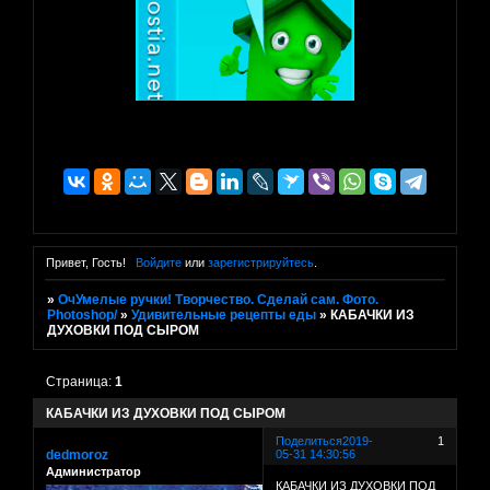
Привет, Гость!
Войдите
или
зарегистрируйтесь
.
»
ОчУмелые ручки! Творчество. Сделай сам. Фото.
Photoshop/
»
Удивительные рецепты еды
»
КАБАЧКИ ИЗ
ДУХОВКИ ПОД СЫРОМ
Страница:
1
КАБАЧКИ ИЗ ДУХОВКИ ПОД СЫРОМ
Поделиться
2019-
1
dedmoroz
05-31 14:30:56
Администратор
КАБАЧКИ ИЗ ДУХОВКИ ПОД