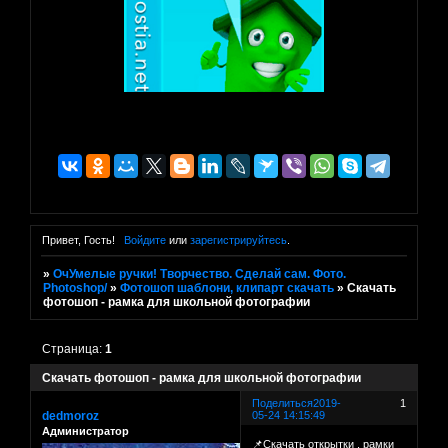
Привет, Гость!
Войдите
или
зарегистрируйтесь
.
»
ОчУмелые ручки! Творчество. Сделай сам. Фото.
Photoshop/
»
Фотошоп шаблони, клипарт скачать
»
Скачать
фотошоп - рамка для школьной фотографии
Страница:
1
Скачать фотошоп - рамка для школьной фотографии
Поделиться
2019-
1
dedmoroz
05-24 14:15:49
Администратор
📌Скачать открытки . рамки