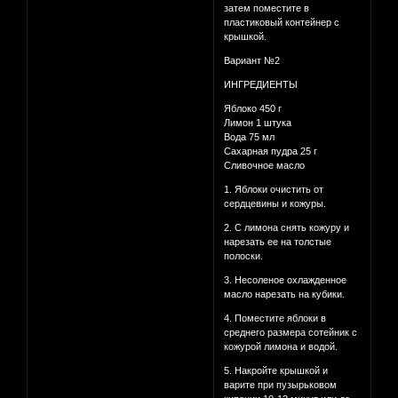
затем поместите в
пластиковый контейнер с
крышкой.
Вариант №2
ИНГРЕДИЕНТЫ
Яблоко 450 г
Лимон 1 штука
Вода 75 мл
Сахарная пудра 25 г
Сливочное масло
1. Яблоки очистить от
сердцевины и кожуры.
2. С лимона снять кожуру и
нарезать ее на толстые
полоски.
3. Несоленое охлажденное
масло нарезать на кубики.
4. Поместите яблоки в
среднего размера сотейник с
кожурой лимона и водой.
5. Накройте крышкой и
варите при пузырьковом