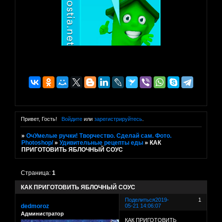
Привет, Гость!
Войдите
или
зарегистрируйтесь
.
»
ОчУмелые ручки! Творчество. Сделай сам. Фото.
Photoshop/
»
Удивительные рецепты еды
»
КАК
ПРИГОТОВИТЬ ЯБЛОЧНЫЙ СОУС
Страница:
1
КАК ПРИГОТОВИТЬ ЯБЛОЧНЫЙ СОУС
Поделиться
2019-
1
dedmoroz
05-21 14:06:07
Администратор
КАК ПРИГОТОВИТЬ