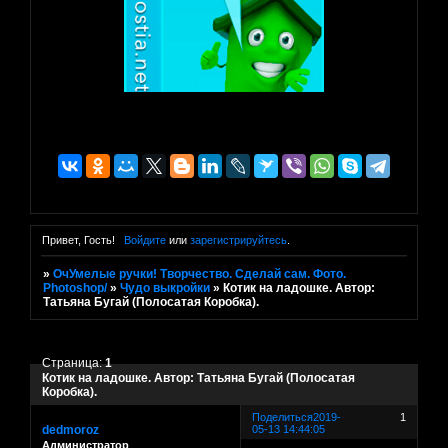
Привет, Гость!
Войдите
или
зарегистрируйтесь
.
»
ОчУмелые ручки! Творчество. Сделай сам. Фото.
Photoshop/
»
Чудо выкройки
»
Котик на ладошке. Автор:
Татьяна Бугай (Полосатая Коробка).
Страница:
1
Котик на ладошке. Автор: Татьяна Бугай (Полосатая
Коробка).
Поделиться
2019-
1
dedmoroz
05-13 14:44:05
Администратор