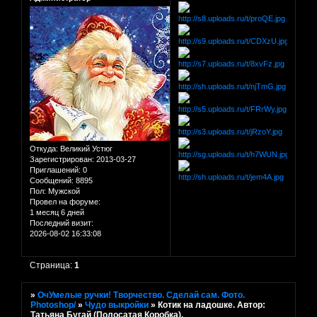
Откуда:
Великий Устюг
Зарегистрирован
: 2013-03-27
Приглашений:
0
Сообщений:
8895
Пол:
Мужской
Провел на форуме:
1 месяц 6 дней
Последний визит:
2026-08-02 16:33:08
Страница:
1
»
ОчУмелые ручки! Творчество. Сделай сам. Фото.
Photoshop/
»
Чудо выкройки
»
Котик на ладошке. Автор:
Татьяна Бугай (Полосатая Коробка).