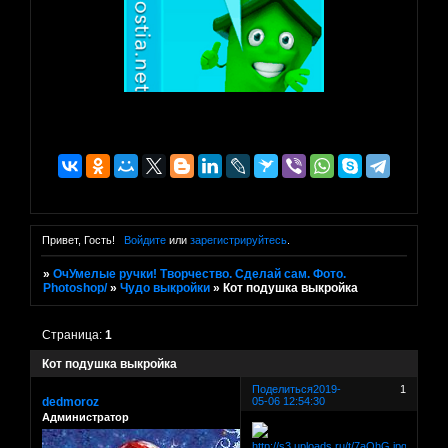
Привет, Гость!
Войдите
или
зарегистрируйтесь
.
»
ОчУмелые ручки! Творчество. Сделай сам. Фото.
Photoshop/
»
Чудо выкройки
»
Кот подушка выкройка
Страница:
1
Кот подушка выкройка
Поделиться
2019-
1
dedmoroz
05-06 12:54:30
Администратор