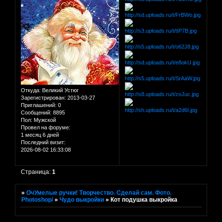
Откуда:
Великий Устюг
Зарегистрирован
: 2013-03-27
Приглашений:
0
Сообщений:
8895
Пол:
Мужской
Провел на форуме:
1 месяц 6 дней
Последний визит:
2026-08-02 16:33:08
Страница:
1
»
ОчУмелые ручки! Творчество. Сделай сам. Фото.
Photoshop/
»
Чудо выкройки
»
Кот подушка выкройка