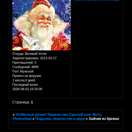
Откуда:
Великий Устюг
Зарегистрирован
: 2013-03-27
Приглашений:
0
Сообщений:
8895
Пол:
Мужской
Провел на форуме:
1 месяц 6 дней
Последний визит:
2026-08-02 16:33:08
Страница:
1
»
ОчУмелые ручки! Творчество. Сделай сам. Фото.
Photoshop/
»
Поделки, творчество и идеи
»
Зайчик из бревна