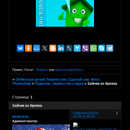
Привет, Гость!
Войдите
или
зарегистрируйтесь
.
»
ОчУмелые ручки! Творчество. Сделай сам. Фото.
Photoshop/
»
Поделки, творчество и идеи
»
Зайчик из бревна
Страница:
1
Зайчик из бревна
Поделиться
2019-
1
dedmoroz
04-29 14:49:24
Администратор