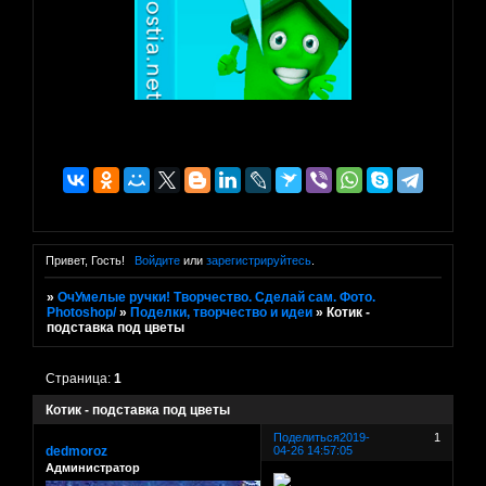
Привет, Гость!
Войдите
или
зарегистрируйтесь
.
»
ОчУмелые ручки! Творчество. Сделай сам. Фото.
Photoshop/
»
Поделки, творчество и идеи
»
Котик -
подставка под цветы
Страница:
1
Котик - подставка под цветы
Поделиться
2019-
1
dedmoroz
04-26 14:57:05
Администратор