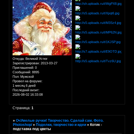
Откуда:
Великий Устюг
Зарегистрирован
: 2013-03-27
Приглашений:
0
Сообщений:
8895
Пол:
Мужской
Провел на форуме:
1 месяц 6 дней
Последний визит:
2026-08-02 16:33:08
Страница:
1
»
ОчУмелые ручки! Творчество. Сделай сам. Фото.
Photoshop/
»
Поделки, творчество и идеи
»
Котик -
подставка под цветы