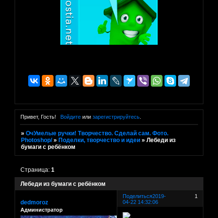
Привет, Гость!
Войдите
или
зарегистрируйтесь
.
»
ОчУмелые ручки! Творчество. Сделай сам. Фото.
Photoshop/
»
Поделки, творчество и идеи
»
Лебеди из
бумаги с ребёнком
Страница:
1
Лебеди из бумаги с ребёнком
Поделиться
2019-
1
dedmoroz
04-22 14:32:06
Администратор