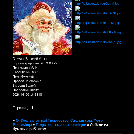
Откуда:
Великий Устюг
Зарегистрирован
: 2013-03-27
Приглашений:
0
Сообщений:
8895
Пол:
Мужской
Провел на форуме:
1 месяц 6 дней
Последний визит:
2026-08-02 16:33:08
Страница:
1
»
ОчУмелые ручки! Творчество. Сделай сам. Фото.
Photoshop/
»
Поделки, творчество и идеи
»
Лебеди из
бумаги с ребёнком