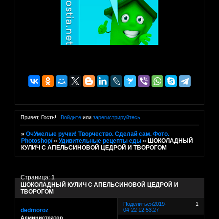
Привет, Гость!
Войдите
или
зарегистрируйтесь
.
»
ОчУмелые ручки! Творчество. Сделай сам. Фото.
Photoshop/
»
Удивительные рецепты еды
»
ШОКОЛАДНЫЙ
КУЛИЧ С АПЕЛЬСИНОВОЙ ЦЕДРОЙ И ТВОРОГОМ
Страница:
1
ШОКОЛАДНЫЙ КУЛИЧ С АПЕЛЬСИНОВОЙ ЦЕДРОЙ И
ТВОРОГОМ
Поделиться
2019-
1
dedmoroz
04-22 12:53:27
Администратор