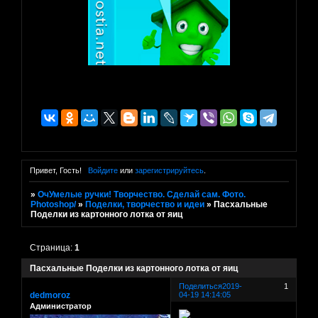
Привет, Гость!
Войдите
или
зарегистрируйтесь
.
»
ОчУмелые ручки! Творчество. Сделай сам. Фото.
Photoshop/
»
Поделки, творчество и идеи
»
Пасхальные
Поделки из картонного лотка от яиц
Страница:
1
Пасхальные Поделки из картонного лотка от яиц
Поделиться
2019-
1
dedmoroz
04-19 14:14:05
Администратор