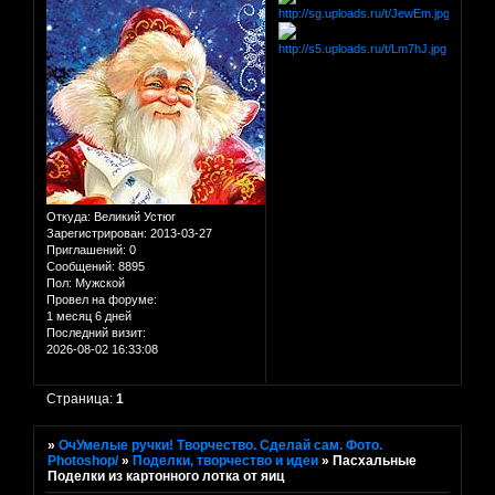
Откуда:
Великий Устюг
Зарегистрирован
: 2013-03-27
Приглашений:
0
Сообщений:
8895
Пол:
Мужской
Провел на форуме:
1 месяц 6 дней
Последний визит:
2026-08-02 16:33:08
Страница:
1
»
ОчУмелые ручки! Творчество. Сделай сам. Фото.
Photoshop/
»
Поделки, творчество и идеи
»
Пасхальные
Поделки из картонного лотка от яиц