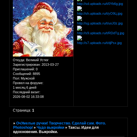
Откуда:
Великий Устюг
Зарегистрирован
: 2013-03-27
Приглашений:
0
Сообщений:
8895
Пол:
Мужской
Провел на форуме:
1 месяц 6 дней
Последний визит:
2026-08-02 16:33:08
Страница:
1
»
ОчУмелые ручки! Творчество. Сделай сам. Фото.
Photoshop/
»
Чудо выкройки
»
Таксы. Идеи для
вдохновения. Выкройки.