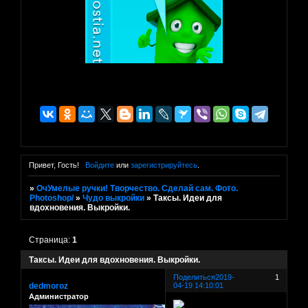
Привет, Гость!
Войдите
или
зарегистрируйтесь
.
»
ОчУмелые ручки! Творчество. Сделай сам. Фото.
Photoshop/
»
Чудо выкройки
»
Таксы. Идеи для
вдохновения. Выкройки.
Страница:
1
Таксы. Идеи для вдохновения. Выкройки.
Поделиться
2019-
1
dedmoroz
04-19 14:10:01
Администратор