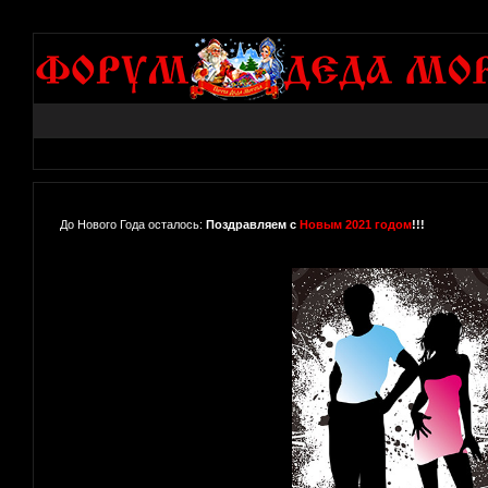
До Нового Года осталось:
Поздравляем с
Новым 2021 годом
!!!