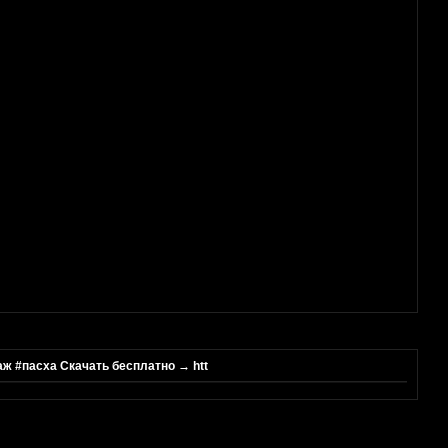
ж #пасха Скачать бесплатно → htt