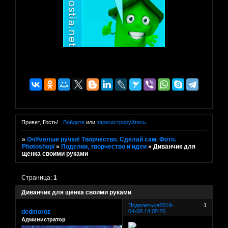
Привет, Гость!
Войдите
или
зарегистрируйтесь
.
»
ОчУмелые ручки! Творчество. Сделай сам. Фото.
Photoshop/
»
Поделки, творчество и идеи
»
Диванчик для
щенка своими руками
Страница:
1
Диванчик для щенка своими руками
Поделиться
2019-
1
dedmoroz
04-08 14:05:26
Администратор