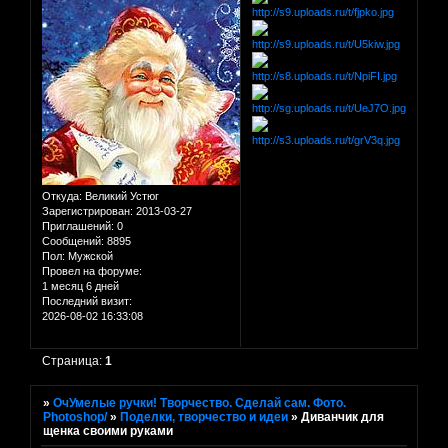
Откуда:
Великий Устюг
Зарегистрирован
: 2013-03-27
Приглашений:
0
Сообщений:
8895
Пол:
Мужской
Провел на форуме:
1 месяц 6 дней
Последний визит:
2026-08-02 16:33:08
Страница:
1
»
ОчУмелые ручки! Творчество. Сделай сам. Фото.
Photoshop/
»
Поделки, творчество и идеи
»
Диванчик для
щенка своими руками