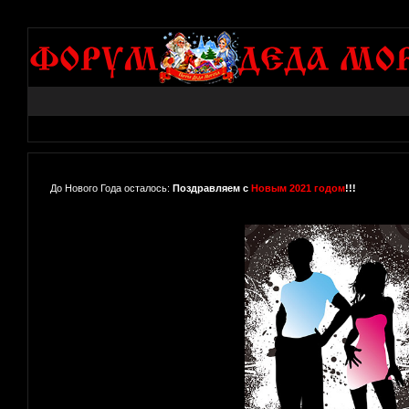
До Нового Года осталось:
Поздравляем с
Новым 2021 годом
!!!