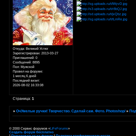
Откуда:
Великий Устюг
Зарегистрирован
: 2013-03-27
Приглашений:
0
Сообщений:
8895
Пол:
Мужской
Провел на форуме:
1 месяц 6 дней
Последний визит:
2026-08-02 16:33:08
Страница:
1
»
ОчУмелые ручки! Творчество. Сделай сам. Фото. Photoshop/
»
Под
© 2000 Сервис форумов «
LiFeForums
»
Создать форум бесплатно
*
Пожаловаться на форум
*
Политика конфиденциальности