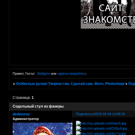
Привет, Гость!
Войдите
или
зарегистрируйтесь
.
»
ОчУмелые ручки! Творчество. Сделай сам. Фото. Photoshop/
»
Под
Страница:
1
Содельный стул из фанеры
dedmoroz
Поделиться
2019-04-04 14:09:29
Администратор