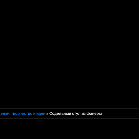
елки, творчество и идеи
»
Содельный стул из фанеры