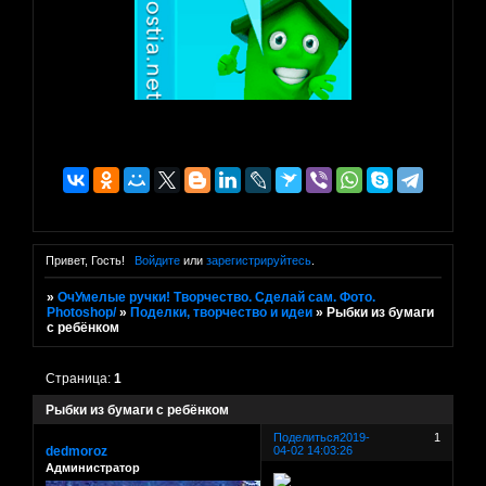
Привет, Гость!
Войдите
или
зарегистрируйтесь
.
»
ОчУмелые ручки! Творчество. Сделай сам. Фото.
Photoshop/
»
Поделки, творчество и идеи
»
Рыбки из бумаги
с ребёнком
Страница:
1
Рыбки из бумаги с ребёнком
Поделиться
2019-
1
dedmoroz
04-02 14:03:26
Администратор