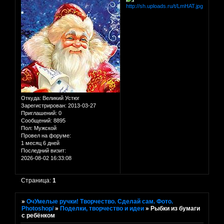
Откуда:
Великий Устюг
Зарегистрирован
: 2013-03-27
Приглашений:
0
Сообщений:
8895
Пол:
Мужской
Провел на форуме:
1 месяц 6 дней
Последний визит:
2026-08-02 16:33:08
Страница:
1
»
ОчУмелые ручки! Творчество. Сделай сам. Фото.
Photoshop/
»
Поделки, творчество и идеи
»
Рыбки из бумаги
с ребёнком