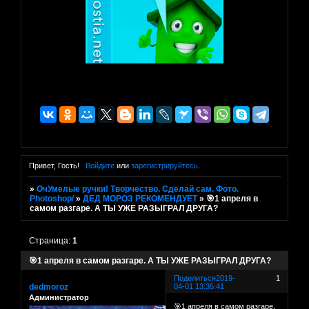
Привет, Гость!
Войдите
или
зарегистрируйтесь
.
»
ОчУмелые ручки! Творчество. Сделай сам. Фото.
Photoshop/
»
ДЕД МОРОЗ РЕКОМЕНДУЕТ
»
🎯1 апреля в
самом разгаре. А ТЫ УЖЕ РАЗЫГРАЛ ДРУГА?
Страница:
1
🎯1 апреля в самом разгаре. А ТЫ УЖЕ РАЗЫГРАЛ ДРУГА?
Поделиться
2019-
1
dedmoroz
04-01 13:35:41
Администратор
🎯1 апреля в самом разгаре.