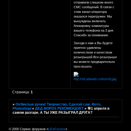
отправили слишком много
СМС сообщений. В связи с
этим канал оператора
оказался перегружен. Мы
вынуждены включить
блокировку клавиатуры
вашего телефона на 3 дня.
Спасибо за понимание.
Заходи к нам и Вы будете
приятно удивлены
количеством и качеством
розыгрышей Все розыгрыши
вы можете предварительно
прослушать
Страница:
1
»
ОчУмелые ручки! Творчество. Сделай сам. Фото.
Photoshop/
»
ДЕД МОРОЗ РЕКОМЕНДУЕТ
»
🎯1 апреля в
самом разгаре. А ТЫ УЖЕ РАЗЫГРАЛ ДРУГА?
© 2000 Сервис форумов «
LiFeForums
»