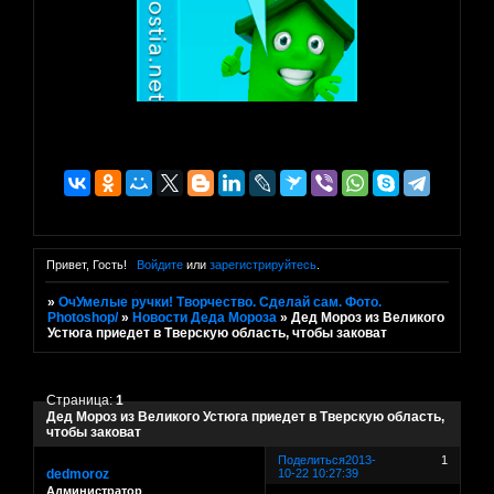
Привет, Гость!
Войдите
или
зарегистрируйтесь
.
»
ОчУмелые ручки! Творчество. Сделай сам. Фото.
Photoshop/
»
Новости Деда Мороза
»
Дед Мороз из Великого
Устюга приедет в Тверскую область, чтобы заковат
Страница:
1
Дед Мороз из Великого Устюга приедет в Тверскую область,
чтобы заковат
Поделиться
2013-
1
dedmoroz
10-22 10:27:39
Администратор