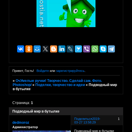
Привет, Гость!
Войдите
или
зарегистрируйтесь
.
»
ОчУмелые ручки! Творчество. Сделай сам. Фото.
Photoshop/
»
Поделки, творчество и идеи
»
Подводный мир
в бутылке
Страница:
1
Подводный мир в бутылке
Поделиться
2019-
1
dedmoroz
03-27 13:58:29
Администратор
Подводный мир в бутылке