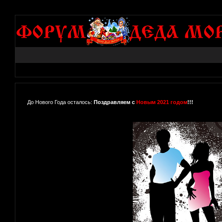
До Нового Года осталось:
Поздравляем с
Новым 2021 годом
!!!