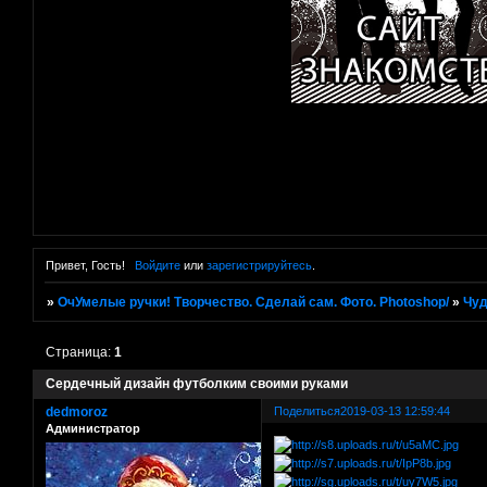
Привет, Гость!
Войдите
или
зарегистрируйтесь
.
»
ОчУмелые ручки! Творчество. Сделай сам. Фото. Photoshop/
»
Чуд
Страница:
1
Сердечный дизайн футболким своими руками
dedmoroz
Поделиться
2019-03-13 12:59:44
Администратор