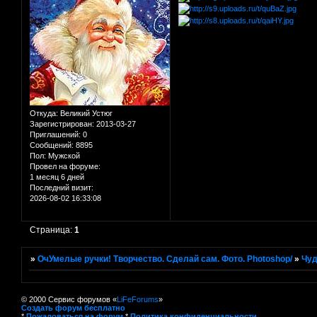
Откуда:
Великий Устюг
Зарегистрирован
: 2013-03-27
Приглашений:
0
Сообщений:
8895
Пол:
Мужской
Провел на форуме:
1 месяц 6 дней
Последний визит:
2026-08-02 16:33:08
Страница:
1
»
ОчУмелые ручки! Творчество. Сделай сам. Фото. Photoshop/
»
Чуд
© 2000 Сервис форумов «
LiFeForums
»
Создать форум бесплатно
*
Пожаловаться на форум
*
Политика конфиденциальности