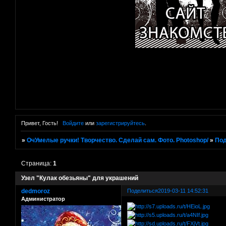
Привет, Гость!
Войдите
или
зарегистрируйтесь
.
»
ОчУмелые ручки! Творчество. Сделай сам. Фото. Photoshop/
»
Под
Страница:
1
Узел "Кулак обезьяны" для украшений
dedmoroz
Поделиться
2019-03-11 14:52:31
Администратор