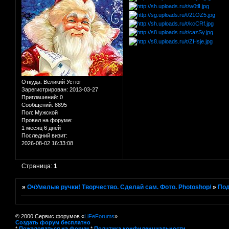
Откуда:
Великий Устюг
Зарегистрирован
: 2013-03-27
Приглашений:
0
Сообщений:
8895
Пол:
Мужской
Провел на форуме:
1 месяц 6 дней
Последний визит:
2026-08-02 16:33:08
Страница:
1
»
ОчУмелые ручки! Творчество. Сделай сам. Фото. Photoshop/
»
Под
© 2000 Сервис форумов «
LiFeForums
»
Создать форум бесплатно
*
Пожаловаться на форум
*
Политика конфиденциальности