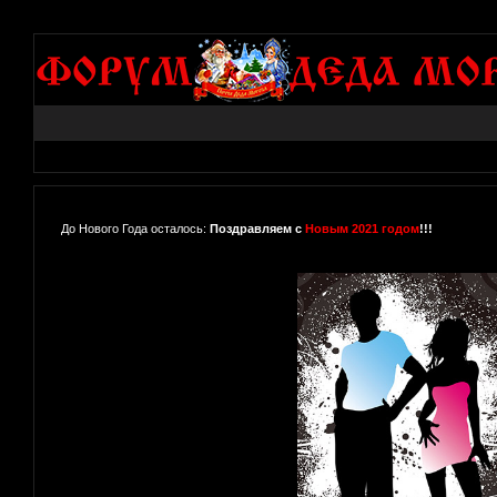
До Нового Года осталось:
Поздравляем с
Новым 2021 годом
!!!