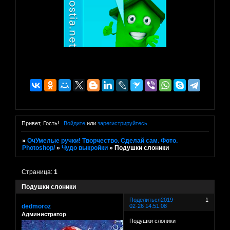
Привет, Гость!
Войдите
или
зарегистрируйтесь
.
»
ОчУмелые ручки! Творчество. Сделай сам. Фото.
Photoshop/
»
Чудо выкройки
»
Подушки слоники
Страница:
1
Подушки слоники
Поделиться
2019-
1
dedmoroz
02-26 14:51:08
Администратор
Подушки слоники