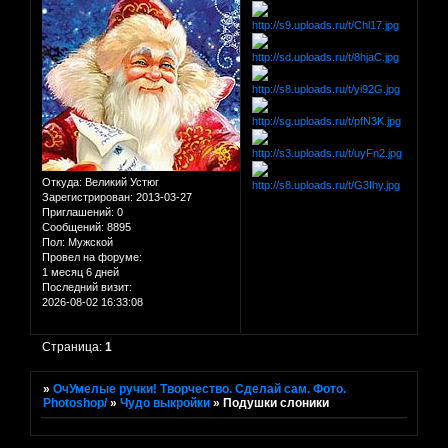
Откуда:
Великий Устюг
Зарегистрирован
: 2013-03-27
Приглашений:
0
Сообщений:
8895
Пол:
Мужской
Провел на форуме:
1 месяц 6 дней
Последний визит:
2026-08-02 16:33:08
Страница:
1
»
ОчУмелые ручки! Творчество. Сделай сам. Фото.
Photoshop/
»
Чудо выкройки
»
Подушки слоники