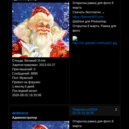
Открытка рамка для фото 8
марта
Скачать бесплатно →
https://banned/FFzzm
Шаблон для Photoshop.
Открытка 8 марта. Рамка для
фото
Откуда:
Великий Устюг
Зарегистрирован
: 2013-03-27
Приглашений:
0
Сообщений:
8895
Пол:
Мужской
Провел на форуме:
1 месяц 6 дней
Последний визит:
2026-08-02 16:33:08
Поделиться
2019-
2
dedmoroz
02-26 15:26:39
Администратор
Открытка рамка для фото 8
марта