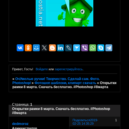
Привет, Гость!
Войдите
или
зарегистрируйтесь
.
»
ОчУмелые ручки! Творчество. Сделай сам. Фото.
Photoshop/
»
Фотошоп шаблони, клипарт скачать
»
Открытки
рамки 8 марта. Скачать бесплатно. #Photoshop #8марта
Страница:
1
Открытки рамки 8 марта. Скачать бесплатно. #Photoshop
#8марта
Поделиться
2019-
1
dedmoroz
02-25 14:35:29
Администратор