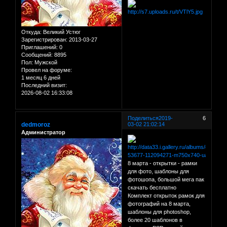
Откуда:
Великий Устюг
Зарегистрирован
: 2013-03-27
Приглашений:
0
Сообщений:
8895
Пол:
Мужской
Провел на форуме:
1 месяц 6 дней
Последний визит:
2026-08-02 16:33:08
Поделиться
2019-
6
dedmoroz
03-02 21:02:14
Администратор
8 марта - открытки - рамки
для фото, шаблоны для
фотошопа, большой мега пак
скачать бесплатно
Комплект открыток рамок для
фотографий на 8 марта,
шаблоны для photoshop,
более 20 шаблонов в