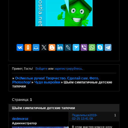
Привет, Гость!
Войдите
или
зарегистрируйтесь
.
»
ОчУмелые ручки! Творчество. Сделай сам. Фото.
Photoshop/
»
Чудо выкройки
»
Шьём симпатичные детские
тапочки
Страница:
1
Шьём симпатичные детские тапочки
Поделиться
2019-
1
dedmoroz
02-25 13:41:09
Администратор
В этом мастер-классе хочу