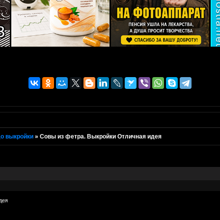
о выкройки
»
Совы из фетра. Выкройки Отличная идея
дея