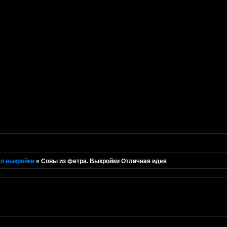
о выкройки
»
Совы из фетра. Выкройки Отличная идея