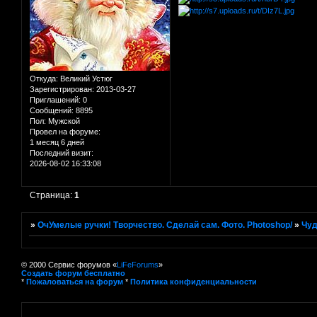
Откуда:
Великий Устюг
Зарегистрирован
: 2013-03-27
Приглашений:
0
Сообщений:
8895
Пол:
Мужской
Провел на форуме:
1 месяц 6 дней
Последний визит:
2026-08-02 16:33:08
Страница:
1
»
ОчУмелые ручки! Творчество. Сделай сам. Фото. Photoshop/
»
Чуд
© 2000 Сервис форумов «
LiFeForums
»
Создать форум бесплатно
*
Пожаловаться на форум
*
Политика конфиденциальности