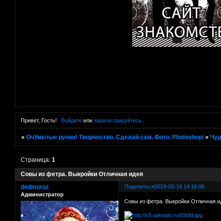
Привет, Гость!
Войдите
или
зарегистрируйтесь
.
»
ОчУмелые ручки! Творчество. Сделай сам. Фото. Photoshop/
»
Чуд
Страница:
1
Совы из фетра. Выкройки Отличная идея
dedmoroz
Поделиться
2019-02-19 14:18:08
Администратор
Совы из фетра. Выкройки Отличная и