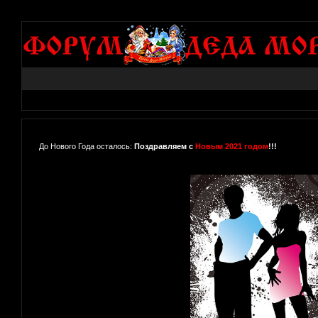
До Нового Года осталось:
Поздравляем с
Новым 2021 годом
!!!