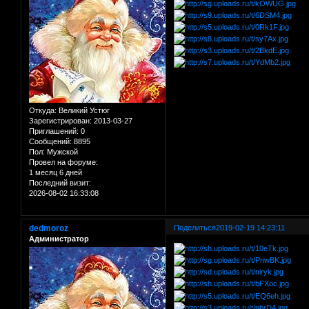
Откуда:
Великий Устюг
Зарегистрирован
: 2013-03-27
Приглашений:
0
Сообщений:
8895
Пол:
Мужской
Провел на форуме:
1 месяц 6 дней
Последний визит:
2026-08-02 16:33:08
dedmoroz
Поделиться
2019-02-19 14:23:11
Администратор