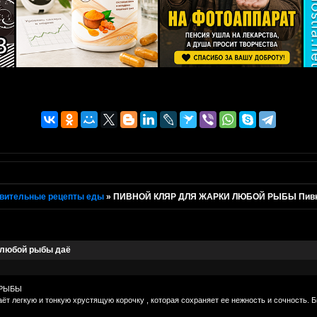
вительные рецепты еды
»
ПИВНОЙ КЛЯР ДЛЯ ЖАРКИ ЛЮБОЙ РЫБЫ Пивной
любой рыбы даё
 РЫБЫ
ёт легкую и тонкую хрустящую корочку , которая сохраняет ее нежность и сочность. 