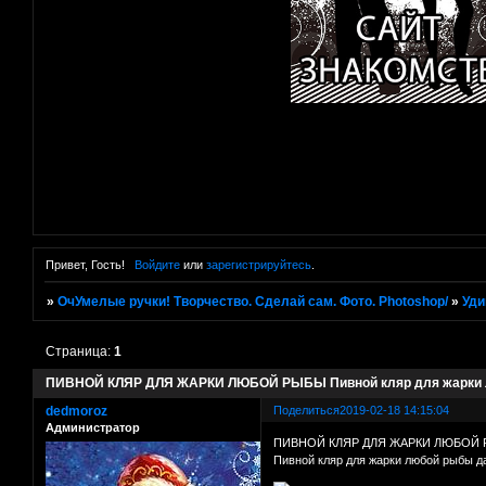
Привет, Гость!
Войдите
или
зарегистрируйтесь
.
»
ОчУмелые ручки! Творчество. Сделай сам. Фото. Photoshop/
»
Уди
Страница:
1
ПИВНОЙ КЛЯР ДЛЯ ЖАРКИ ЛЮБОЙ РЫБЫ Пивной кляр для жарки 
dedmoroz
Поделиться
2019-02-18 14:15:04
Администратор
ПИВНОЙ КЛЯР ДЛЯ ЖАРКИ ЛЮБОЙ
Пивной кляр для жарки любой рыбы да