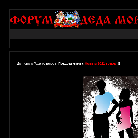
До Нового Года осталось:
Поздравляем с
Новым 2021 годом
!!!