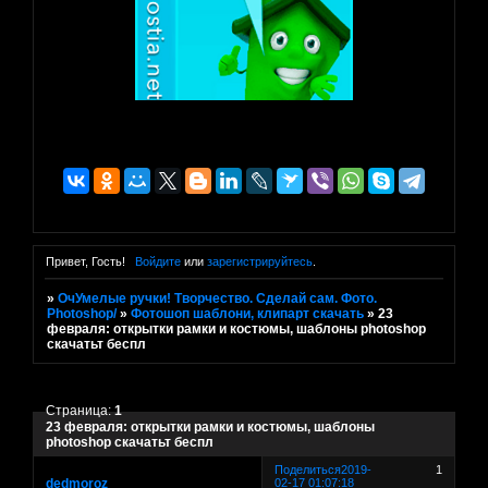
Привет, Гость!
Войдите
или
зарегистрируйтесь
.
»
ОчУмелые ручки! Творчество. Сделай сам. Фото.
Photoshop/
»
Фотошоп шаблони, клипарт скачать
»
23
февраля: открытки рамки и костюмы, шаблоны photoshop
скачатьт беспл
Страница:
1
23 февраля: открытки рамки и костюмы, шаблоны
photoshop скачатьт беспл
Поделиться
2019-
1
dedmoroz
02-17 01:07:18