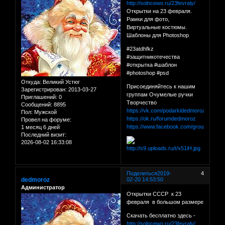
http://solncewo.ru/23fevraly/
Открытки на 23 февраля.
Рамки для фото,
Виртуальные костюмы.
Шаблоны для Photoshop
#23atdhfkz
#защитникотечества
#открытка #шаблон
#photoshop #psd
Откуда:
Великий Устюг
Присоединяйтесь к нашим
Зарегистрирован
: 2013-03-27
группам Очумелые ручки
Приглашений:
0
Творчество
Сообщений:
8895
https://vk.com/podarkidedmoroza
Пол:
Мужской
https://ok.ru/forumdedmoroz
Провел на форуме:
https://www.facebook.com/groups/for
1 месяц 6 дней
Последний визит:
2026-08-02 16:33:08
Поделиться
2019-
4
dedmoroz
02-20 14:53:50
Администратор
Открытки СССР к 23
февраля в большом размере
Скачать бесплатно здесь -
http://solncewo.ru/23fevraly/