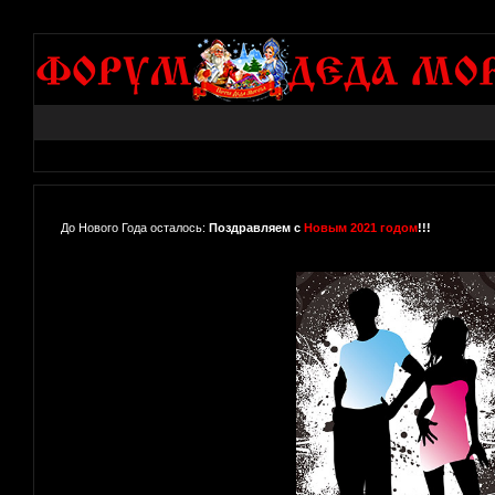
До Нового Года осталось:
Поздравляем с
Новым 2021 годом
!!!