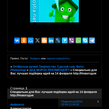
Привет, Гость!
Войдите
или
зарегистрируйтесь
.
»
ОчУмелые ручки! Творчество. Сделай сам. Фото.
Photoshop/
»
ДЕД МОРОЗ РЕКОМЕНДУЕТ
»
Специально для
Вас лучшая подборка идей на 14 февраля http://Новогодня
Страница:
1
Специально для Вас лучшая подборка идей на 14 февраля
http://Новогодня
Поделиться
2019-
1
dedmoroz
02-04 12:40:02
Администратор