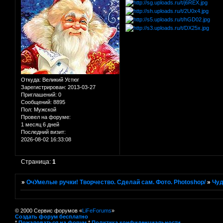
Откуда:
Великий Устюг
Зарегистрирован
: 2013-03-27
Приглашений:
0
Сообщений:
8895
Пол:
Мужской
Провел на форуме:
1 месяц 6 дней
Последний визит:
2026-08-02 16:33:08
Страница:
1
»
ОчУмелые ручки! Творчество. Сделай сам. Фото. Photoshop/
»
Чуд
© 2000 Сервис форумов «
LiFeForums
»
Создать форум бесплатно
*
Пожаловаться на форум
*
Политика конфиденциальности