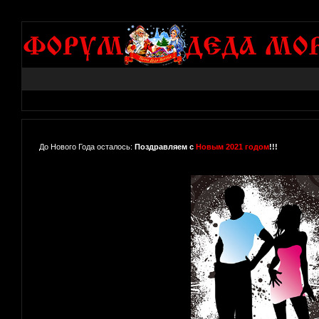
До Нового Года осталось:
Поздравляем с
Новым 2021 годом
!!!