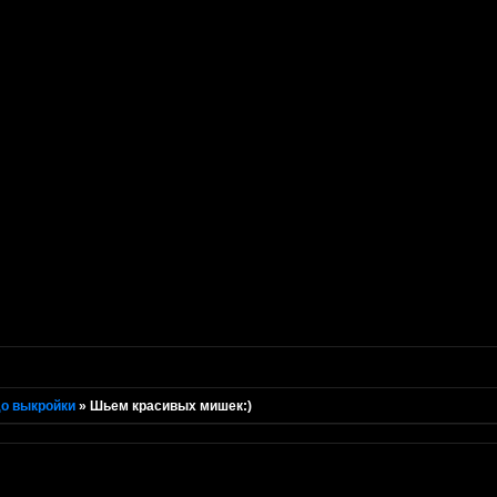
о выкройки
»
Шьем красивых мишек:)