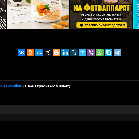
о выкройки
»
Шьем красивых мишек:)