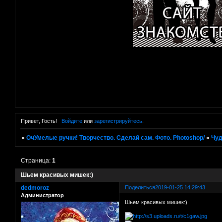
Привет, Гость!
Войдите
или
зарегистрируйтесь
.
»
ОчУмелые ручки! Творчество. Сделай сам. Фото. Photoshop/
»
Чуд
Страница:
1
Шьем красивых мишек:)
dedmoroz
Поделиться
2019-01-25 14:29:43
Администратор
Шьем красивых мишек:)