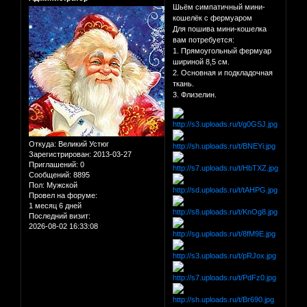
Шьём симпатичный мини-
кошелёк с фермуаром
Для пошива мини-кошелка
вам потребуется:
1. Прямоугольный фермуар
шириной 8,5 см.
2. Основная и подкладочная
ткань.
3. Флизелин.
Откуда:
Великий Устюг
Зарегистрирован
: 2013-03-27
Приглашений:
0
Сообщений:
8895
Пол:
Мужской
Провел на форуме:
1 месяц 6 дней
Последний визит:
2026-08-02 16:33:08