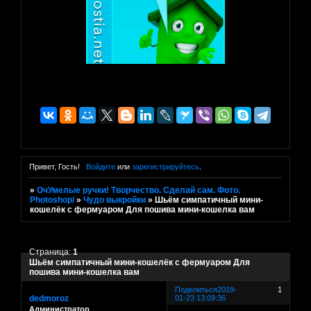
Привет, Гость!
Войдите
или
зарегистрируйтесь
.
»
ОчУмелые ручки! Творчество. Сделай сам. Фото.
Photoshop/
»
Чудо выкройки
»
Шьём симпатичный мини-
кошелёк с фермуаром Для пошива мини-кошелка вам
Страница:
1
Шьём симпатичный мини-кошелёк с фермуаром Для
пошива мини-кошелка вам
Поделиться
2019-
1
dedmoroz
01-23 13:09:36
Администратор