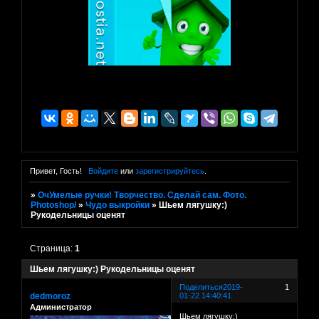
Привет, Гость!
Войдите
или
зарегистрируйтесь
.
»
ОчУмелые ручки! Творчество. Сделай сам. Фото.
Photoshop/
»
Чудо выкройки
»
Шьем лягушку:)
Рукодельницы оценят
Страница:
1
Шьем лягушку:) Рукодельницы оценят
Поделиться
2019-
1
dedmoroz
01-22 14:40:41
Администратор
Шьем лягушку:)