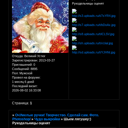
Рукодельницы оценят
Откуда:
Великий Устюг
Зарегистрирован
: 2013-03-27
Приглашений:
0
Сообщений:
8895
Пол:
Мужской
Провел на форуме:
1 месяц 6 дней
Последний визит:
2026-08-02 16:33:08
Страница:
1
»
ОчУмелые ручки! Творчество. Сделай сам. Фото.
Photoshop/
»
Чудо выкройки
»
Шьем лягушку:)
Рукодельницы оценят