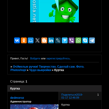
Привет, Гость!
Войдите
или
зарегистрируйтесь
.
»
ОчУмелые ручки! Творчество. Сделай сам. Фото.
Photoshop/
»
Чудо выкройки
»
Куртка
Страница:
1
Куртка
Поделиться
2019-
1
dedmoroz
01-17 12:46:09
Администратор
Куртка