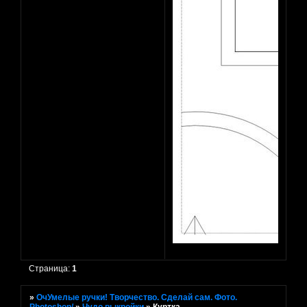
Страница:
1
»
ОчУмелые ручки! Творчество. Сделай сам. Фото.
Photoshop/
»
Чудо выкройки
»
Куртка