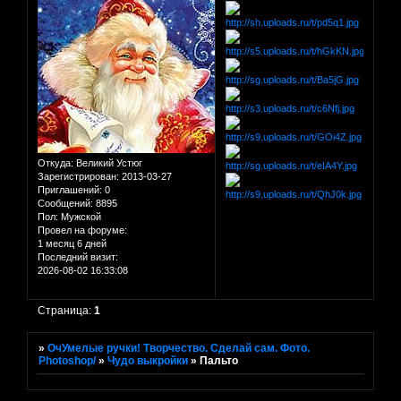
Откуда:
Великий Устюг
Зарегистрирован
: 2013-03-27
Приглашений:
0
Сообщений:
8895
Пол:
Мужской
Провел на форуме:
1 месяц 6 дней
Последний визит:
2026-08-02 16:33:08
Страница:
1
»
ОчУмелые ручки! Творчество. Сделай сам. Фото.
Photoshop/
»
Чудо выкройки
»
Пальто