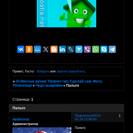
Привет, Гость!
Войдите
или
зарегистрируйтесь
.
»
ОчУмелые ручки! Творчество. Сделай сам. Фото.
Photoshop/
»
Чудо выкройки
»
Пальто
Страница:
1
Пальто
Поделиться
2019-
1
dedmoroz
01-16 12:46:03
Администратор
Пальто