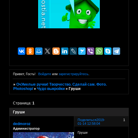
Привет, Гость!
Войдите
или
зарегистрируйтесь
.
»
ОчУмелые ручки! Творчество. Сделай сам. Фото.
Photoshop/
»
Чудо выкройки
»
Груши
Страница:
1
Груши
Поделиться
2019-
1
dedmoroz
01-14 12:58:04
Администратор
Груши