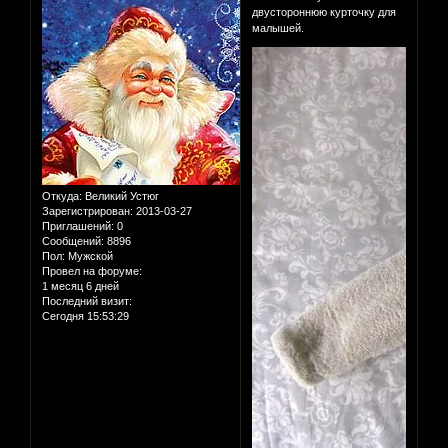
двустороннюю курточку для
малышей.
Откуда:
Великий Устюг
Зарегистрирован
: 2013-03-27
Приглашений:
0
Сообщений:
8896
Пол:
Мужской
Провел на форуме:
1 месяц 6 дней
Последний визит:
Сегодня 15:53:29