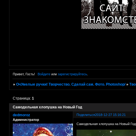
Привет, Гость!
Войдите
или
зарегистрируйтесь
.
»
ОчУмелые ручки! Творчество. Сделай сам. Фото. Photoshop/
»
Тво
Страница:
1
Самодельная хлопушка на Новый Год
dedmoroz
Поделиться
2018-12-27 15:16:21
Администратор
Самодельная хлопушка на Новый Год