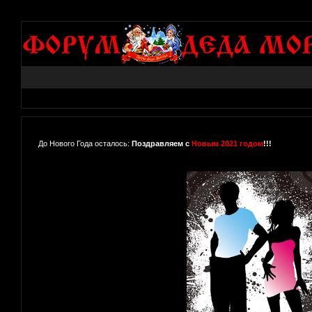
До Нового Года осталось:
Поздравляем с
Новым 2021 годом
!!!