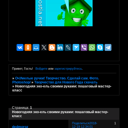
Привет, Гость!
Войдите
или
зарегистрируйтесь
.
»
ОчУмелые ручки! Творчество. Сделай сам. Фото.
Photoshop/
»
Творчество для Нового Года скачать
»
Новогодняя эко-ель своими руками: пошаговый мастер-
класс
Страница:
1
Новогодняя эко-ель своими руками: пошаговый мастер-
класс
Поделиться
2018-
1
dedmoroz
12-19 12:34:01