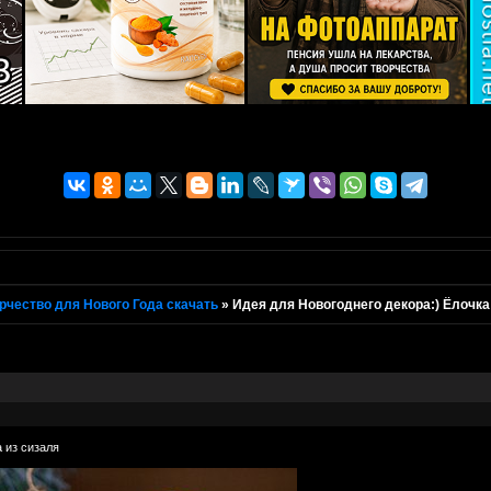
рчество для Нового Года скачать
»
Идея для Новогоднего декора:) Ёлочка
 из сизаля