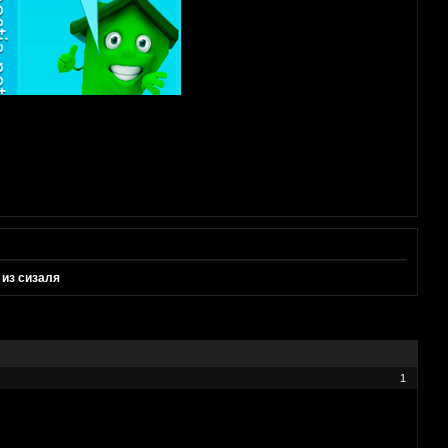
 из сизаля
1