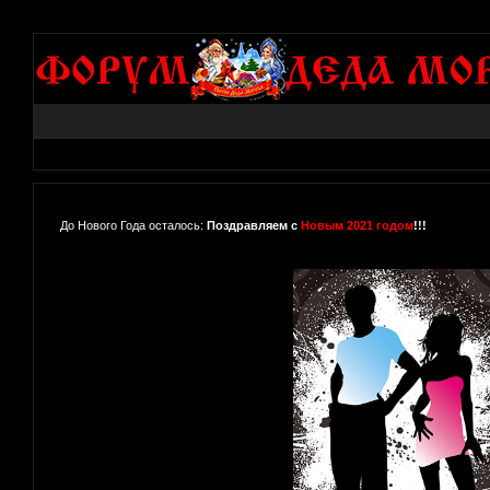
До Нового Года осталось:
Поздравляем с
Новым 2021 годом
!!!