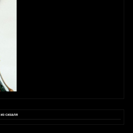
 из сизаля