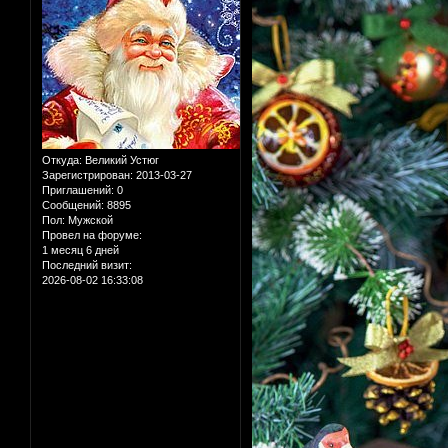
Откуда:
Великий Устюг
Зарегистрирован
: 2013-03-27
Приглашений:
0
Сообщений:
8895
Пол:
Мужской
Провел на форуме:
1 месяц 6 дней
Последний визит:
2026-08-02 16:33:08