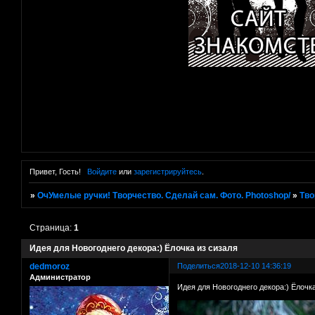
Привет, Гость!
Войдите
или
зарегистрируйтесь
.
»
ОчУмелые ручки! Творчество. Сделай сам. Фото. Photoshop/
»
Тво
Страница:
1
Идея для Новогоднего декора:) Ёлочка из сизаля
dedmoroz
Поделиться
2018-12-10 14:36:19
Администратор
Идея для Новогоднего декора:) Ёлочка