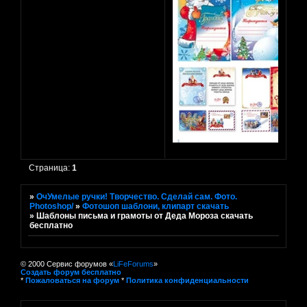
Страница:
1
»
ОчУмелые ручки! Творчество. Сделай сам. Фото.
Photoshop/
»
Фотошоп шаблони, клипарт скачать
»
Шаблоны письма и грамоты от Деда Мороза скачать
бесплатно
© 2000 Сервис форумов «
LiFeForums
»
Создать форум бесплатно
*
Пожаловаться на форум
*
Политика конфиденциальности