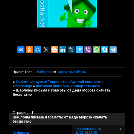
Привет, Гость!
Войдите
или
зарегистрируйтесь
.
»
ОчУмелые ручки! Творчество. Сделай сам. Фото.
Photoshop/
»
Фотошоп шаблони, клипарт скачать
»
Шаблоны письма и грамоты от Деда Мороза скачать
бесплатно
Страница:
1
Шаблоны письма и грамоты от Деда Мороза скачать
бесплатно
Поделиться
2018-
1
dedmoroz
11-29 14:33:48