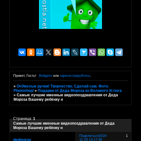
Привет, Гость!
Войдите
или
зарегистрируйтесь
.
»
ОчУмелые ручки! Творчество. Сделай сам. Фото.
Photoshop/
»
Подарки от Деда Мороза из Великого Устюга
»
Самые лучшие именные видеопоздравления от Деда
Мороза Вашему ребёнку н
Страница:
1
Самые лучшие именные видеопоздравления от Деда
Мороза Вашему ребёнку н
Поделиться
2018-
1
dedmoroz
11-29 14:17:48