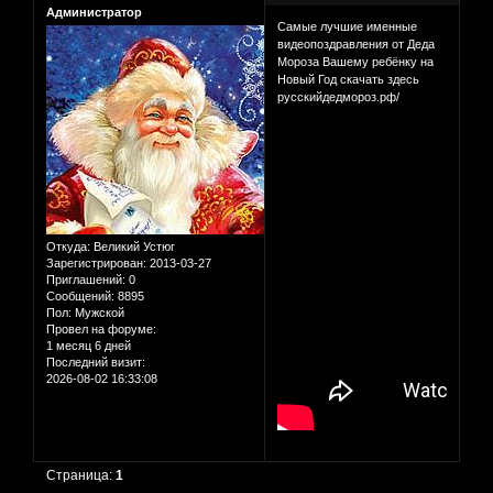
Администратор
Самые лучшие именные
видеопоздравления от Деда
Мороза Вашему ребёнку на
Новый Год скачать здесь
русскийдедмороз.рф/
Откуда:
Великий Устюг
Зарегистрирован
: 2013-03-27
Приглашений:
0
Сообщений:
8895
Пол:
Мужской
Провел на форуме:
1 месяц 6 дней
Последний визит:
2026-08-02 16:33:08
Страница:
1